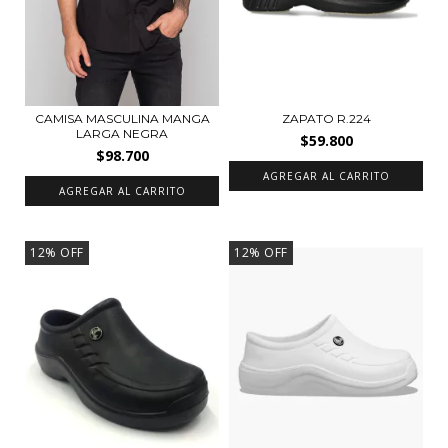
CAMISA MASCULINA MANGA
ZAPATO R.224
LARGA NEGRA
$59.800
$98.700
AGREGAR AL CARRITO
AGREGAR AL CARRITO
12
%
OFF
12
%
OFF