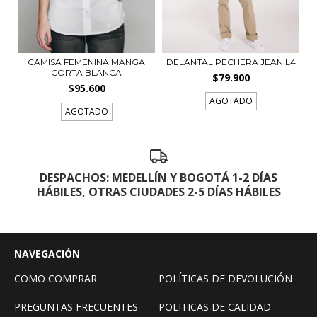
CAMISA FEMENINA MANGA
DELANTAL PECHERA JEAN L4
CORTA BLANCA
$79.900
$95.600
AGOTADO
AGOTADO
DESPACHOS: MEDELLÍN Y BOGOTÁ 1-2 DÍAS
HÁBILES, OTRAS CIUDADES 2-5 DÍAS HÁBILES
NAVEGACIÓN
COMO COMPRAR
POLÍTICAS DE DEVOLUCIÓN
PREGUNTAS FRECUENTES
POLITICAS DE CALIDAD