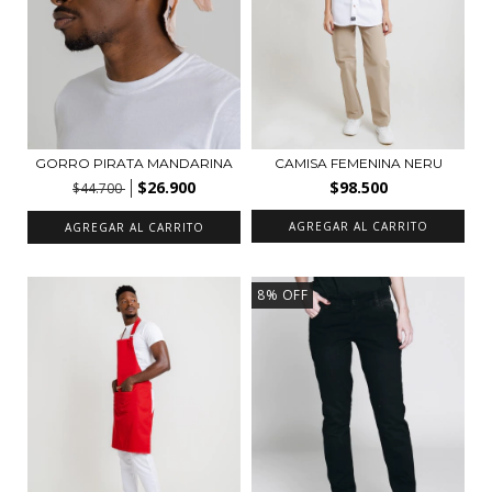
GORRO PIRATA MANDARINA
CAMISA FEMENINA NERU
$26.900
$98.500
$44.700
AGREGAR AL CARRITO
AGREGAR AL CARRITO
8
%
OFF