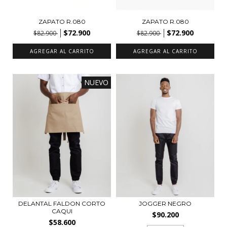
ZAPATO R.080
ZAPATO R.080
$72.900
$72.900
$82.900
$82.900
AGREGAR AL CARRITO
AGREGAR AL CARRITO
NUEVO
DELANTAL FALDON CORTO
JOGGER NEGRO
CAQUI
$90.200
$58.600