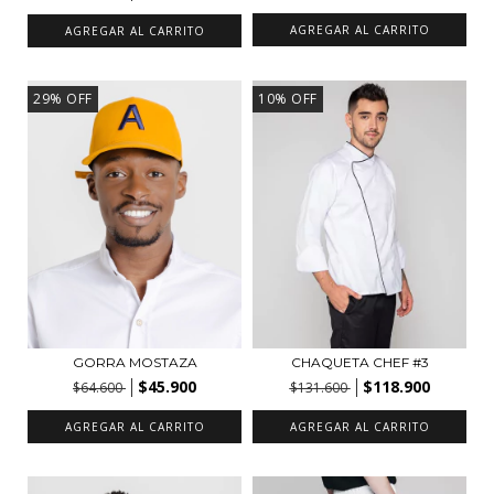
AGREGAR AL CARRITO
AGREGAR AL CARRITO
29
%
OFF
10
%
OFF
GORRA MOSTAZA
CHAQUETA CHEF #3
$45.900
$118.900
$64.600
$131.600
AGREGAR AL CARRITO
AGREGAR AL CARRITO