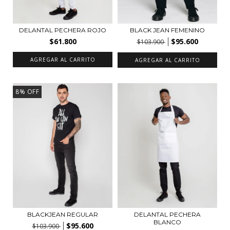
DELANTAL PECHERA ROJO
BLACK JEAN FEMENINO
$61.800
$95.600
$103.900
AGREGAR AL CARRITO
AGREGAR AL CARRITO
8
%
OFF
BLACKJEAN REGULAR
DELANTAL PECHERA
BLANCO
$95.600
$103.900