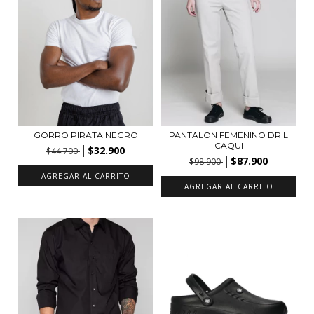
GORRO PIRATA NEGRO
PANTALON FEMENINO DRIL
CAQUI
$32.900
$44.700
$87.900
$98.900
AGREGAR AL CARRITO
AGREGAR AL CARRITO