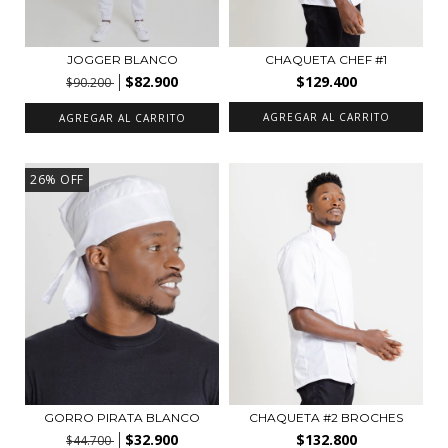
JOGGER BLANCO
CHAQUETA CHEF #1
$82.900
$129.400
$90.200
AGREGAR AL CARRITO
AGREGAR AL CARRITO
26
%
OFF
GORRO PIRATA BLANCO
CHAQUETA #2 BROCHES
$32.900
$132.800
$44.700