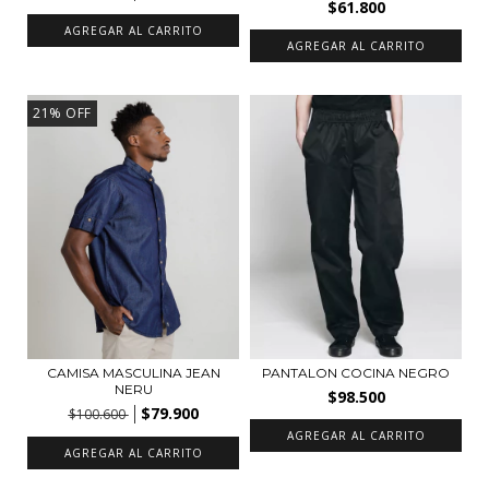
$61.800
AGREGAR AL CARRITO
AGREGAR AL CARRITO
21
%
OFF
CAMISA MASCULINA JEAN
PANTALON COCINA NEGRO
NERU
$98.500
$79.900
$100.600
AGREGAR AL CARRITO
AGREGAR AL CARRITO