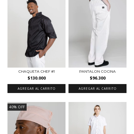
CHAQUETA CHEF #1
PANTALON COCINA
$130.000
$96.300
AGREGAR AL CARRITO
AGREGAR AL CARRITO
40
%
OFF