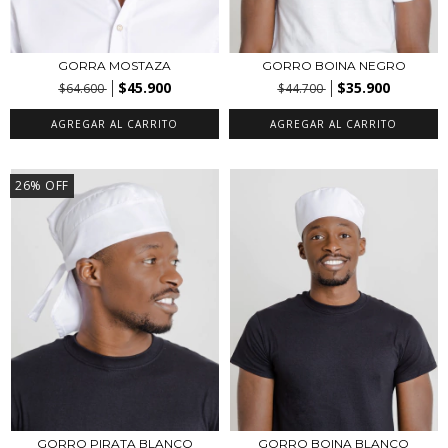
GORRA MOSTAZA
GORRO BOINA NEGRO
$45.900
$35.900
$64.600
$44.700
AGREGAR AL CARRITO
AGREGAR AL CARRITO
26
%
OFF
GORRO PIRATA BLANCO
GORRO BOINA BLANCO