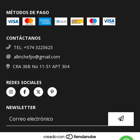
MÉTODOS DE PAGO
CONTÁCTANOS
TEL: +574 3225625
allinchefpv@gmail.com
CRA 36B No 11-51 APT 304
REDES SOCIALES
NEWSLETTER