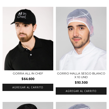
GORRA ALL IN CHEF
GORRO MALLA SESGO BLANCO
X 10 UND
$64.600
$93.500
AGREGAR AL CARRITO