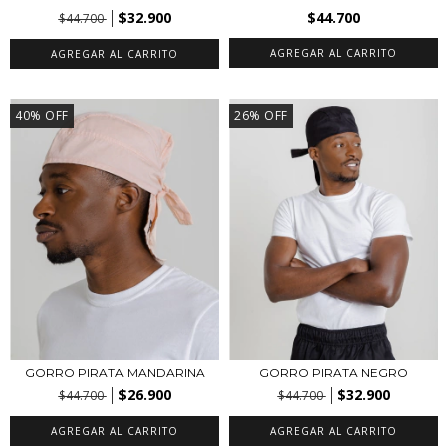
$32.900
$44.700
$44.700
AGREGAR AL CARRITO
AGREGAR AL CARRITO
40
%
OFF
26
%
OFF
GORRO PIRATA MANDARINA
GORRO PIRATA NEGRO
$26.900
$32.900
$44.700
$44.700
AGREGAR AL CARRITO
AGREGAR AL CARRITO