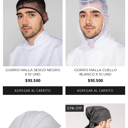
GORRO MALLA SESGO NEGRO
GORRO MALLA CUELLO
X 10 UND
BLANCO X 10 UND
$93.500
$93.500
33
%
OFF