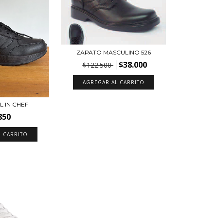
ZAPATO MASCULINO 526
$38.000
$122.500
AGREGAR AL CARRITO
L IN CHEF
850
L CARRITO