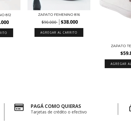
ZAPATO FEMENINO 816
O 812
$38.000
.000
$90.000
AGREGAR AL CARRITO
RITO
ZAPATO TE
$59.
AGREGAR A
PAGÁ COMO QUIERAS
Tarjetas de crédito o efectivo