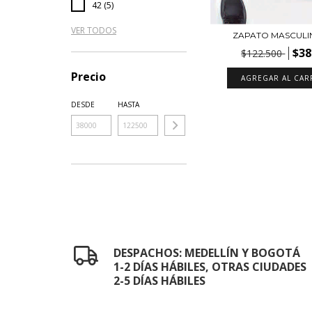
42 (5)
VER TODOS
ZAPATO MASCULIN
$38
$122.500
Precio
AGREGAR AL CAR
DESDE
HASTA
DESPACHOS: MEDELLÍN Y BOGOTÁ
1-2 DÍAS HÁBILES, OTRAS CIUDADES
2-5 DÍAS HÁBILES