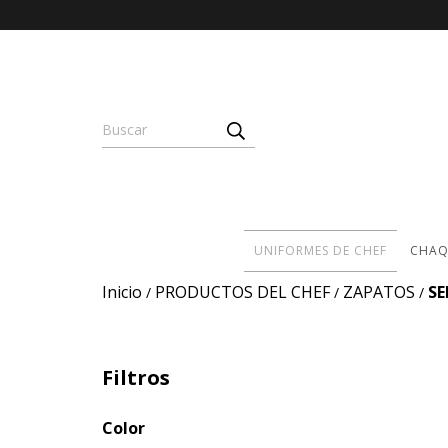
UNIFORMES DE CHEF
CHAQ
Inicio
PRODUCTOS DEL CHEF
ZAPATOS
SE
/
/
/
Filtros
Color