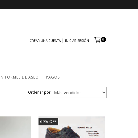
0
CREAR UNA CUENTA
INICIAR SESIÓN
NIFORMES DE ASEO
PAGOS
Ordenar por
69
%
OFF