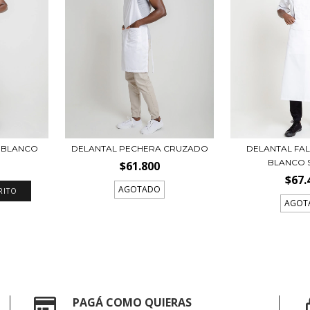
 BLANCO
DELANTAL PECHERA CRUZADO
DELANTAL FA
BLANCO 
$61.800
$67.
AGOTADO
RITO
AGOT
PAGÁ COMO QUIERAS