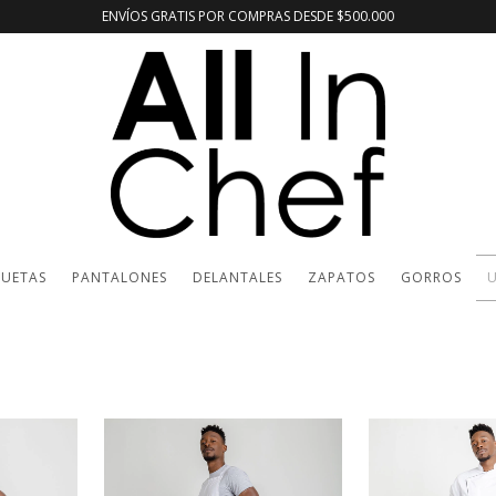
ENVÍOS GRATIS POR COMPRAS DESDE $500.000
UETAS
PANTALONES
DELANTALES
ZAPATOS
GORROS
U