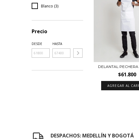
Blanco (3)
Precio
DESDE
HASTA
DELANTAL PECHERA
$61.800
AGREGAR AL CAR
DESPACHOS: MEDELLÍN Y BOGOTÁ