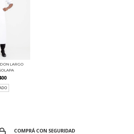
LDON LARGO
SOLAPA
400
ADO
COMPRÁ CON SEGURIDAD