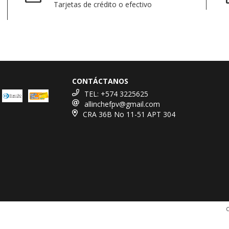
Tarjetas de crédito o efectivo
CONTÁCTANOS
TEL: +574 3225625
allinchefpv@gmail.com
CRA 36B No 11-51 APT 304
C