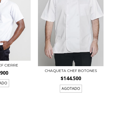
EF CIERRE
CHAQUETA CHEF BOTONES
.900
$144.500
ADO
AGOTADO