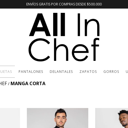
ENVÍOS GRATIS POR COMPRAS DESDE $500.000
UETAS
PANTALONES
DELANTALES
ZAPATOS
GORROS
U
HEF
MANGA CORTA
/