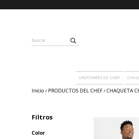
UNIFORMES DE CHEF
CHAQ
Inicio
PRODUCTOS DEL CHEF
CHAQUETA C
/
/
Filtros
Color