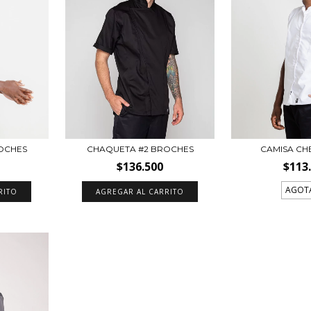
OCHES
CHAQUETA #2 BROCHES
CAMISA CH
$136.500
$113
AGOT
RITO
AGREGAR AL CARRITO