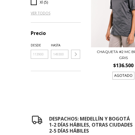
Xl (5)
VER TODOS
Precio
DESDE
HASTA
CHAQUETA #2 MC 
GRIS
$136.500
AGOTADO
DESPACHOS: MEDELLÍN Y BOGOTÁ
1-2 DÍAS HÁBILES, OTRAS CIUDADES
2-5 DÍAS HÁBILES