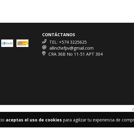
CONTÁCTANOS
TEL: +574 3225625
allinchefpv@gmail.com
CRA 36B No 11-51 APT 304
C
tio
aceptas el uso de cookies
para agilizar tu experiencia de compr