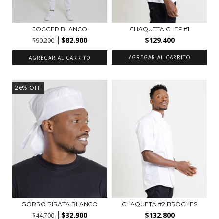
JOGGER BLANCO
CHAQUETA CHEF #1
$82.900
$129.400
$90.200
AGREGAR AL CARRITO
AGREGAR AL CARRITO
26
%
OFF
GORRO PIRATA BLANCO
CHAQUETA #2 BROCHES
$32.900
$132.800
$44.700