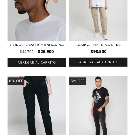
GORRO PIRATA MANDARINA
CAMISA FEMENINA NERU
$26.900
$98.500
$44.700
AGREGAR AL CARRITO
AGREGAR AL CARRITO
8
%
OFF
8
%
OFF