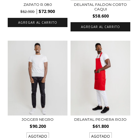
ZAPATO R.080
DELANTAL FALDON CORTO
CAQUI
$72.900
$82.900
$58.600
AGREGAR AL CARRITO
JOGGER NEGRO
DELANTAL PECHERA ROJO
$90.200
$61.800
AGOTADO
AGOTADO