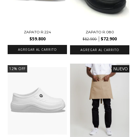
ZAPATO R.224
ZAPATO R.080
$59.800
$72.900
$82.900
AGREGAR AL CARRITO
AGREGAR AL CARRITO
NUEVO
12
%
OFF