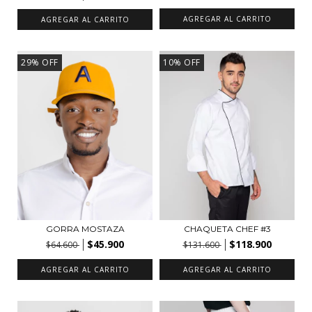
AGREGAR AL CARRITO
AGREGAR AL CARRITO
29
%
OFF
10
%
OFF
GORRA MOSTAZA
CHAQUETA CHEF #3
$45.900
$118.900
$64.600
$131.600
AGREGAR AL CARRITO
AGREGAR AL CARRITO