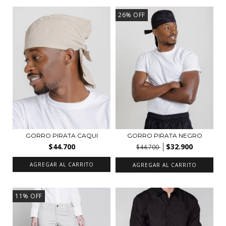
26
%
OFF
GORRO PIRATA CAQUI
GORRO PIRATA NEGRO
$44.700
$32.900
$44.700
AGREGAR AL CARRITO
AGREGAR AL CARRITO
11
%
OFF