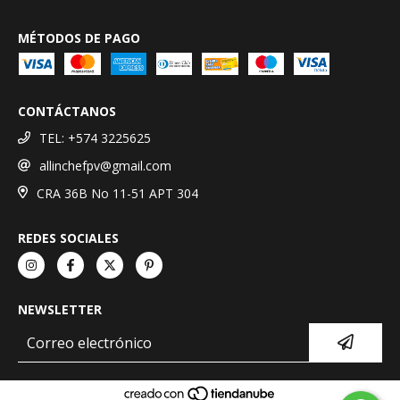
MÉTODOS DE PAGO
CONTÁCTANOS
TEL: +574 3225625
allinchefpv@gmail.com
CRA 36B No 11-51 APT 304
REDES SOCIALES
NEWSLETTER