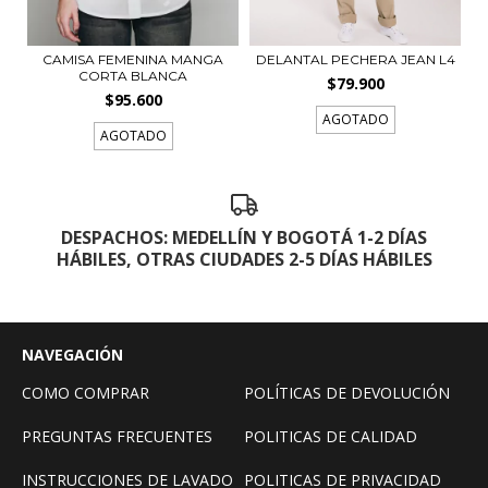
CAMISA FEMENINA MANGA
DELANTAL PECHERA JEAN L4
CORTA BLANCA
$79.900
$95.600
AGOTADO
AGOTADO
DESPACHOS: MEDELLÍN Y BOGOTÁ 1-2 DÍAS
HÁBILES, OTRAS CIUDADES 2-5 DÍAS HÁBILES
NAVEGACIÓN
COMO COMPRAR
POLÍTICAS DE DEVOLUCIÓN
PREGUNTAS FRECUENTES
POLITICAS DE CALIDAD
INSTRUCCIONES DE LAVADO
POLITICAS DE PRIVACIDAD