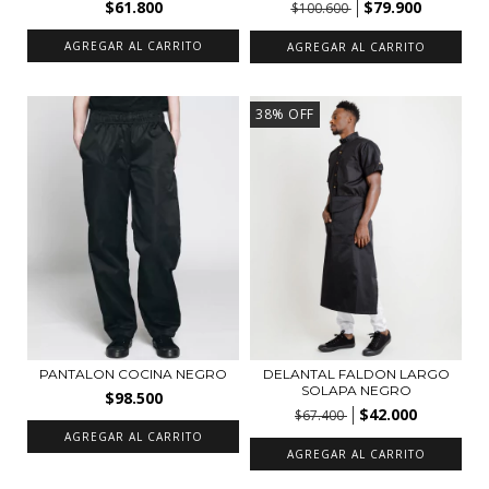
$61.800
$79.900
$100.600
AGREGAR AL CARRITO
AGREGAR AL CARRITO
38
%
OFF
PANTALON COCINA NEGRO
DELANTAL FALDON LARGO
SOLAPA NEGRO
$98.500
$42.000
$67.400
AGREGAR AL CARRITO
AGREGAR AL CARRITO