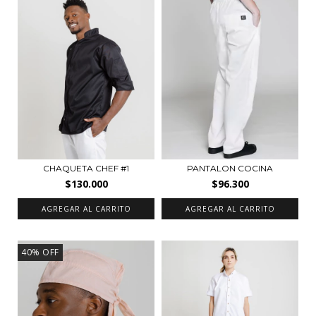
CHAQUETA CHEF #1
PANTALON COCINA
$130.000
$96.300
AGREGAR AL CARRITO
AGREGAR AL CARRITO
40
%
OFF