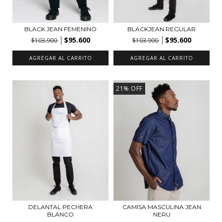
BLACK JEAN FEMENINO
BLACKJEAN REGULAR
$95.600
$95.600
$103.900
$103.900
AGREGAR AL CARRITO
AGREGAR AL CARRITO
21
%
OFF
DELANTAL PECHERA
CAMISA MASCULINA JEAN
BLANCO
NERU