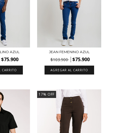
LINO AZUL
JEAN FEMENINO AZUL
$75.900
$75.900
$103.900
L CARRITO
AGREGAR AL CARRITO
17
%
OFF