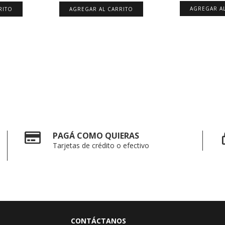
AGREGAR A
RITO
AGREGAR AL CARRITO
PAGÁ COMO QUIERAS
Tarjetas de crédito o efectivo
CONTÁCTANOS