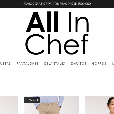
ENVÍOS GRATIS POR COMPRAS DESDE $500.000
UETAS
PANTALONES
DELANTALES
ZAPATOS
GORROS
U
11
%
OFF