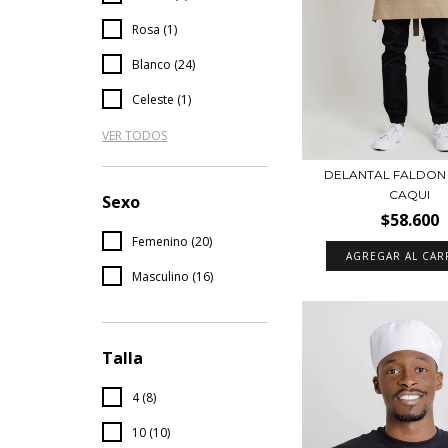
Rosa (1)
Blanco (24)
Celeste (1)
VER TODOS
DELANTAL FALDON
CAQUI
Sexo
$58.600
Femenino (20)
Masculino (16)
Talla
4 (8)
10 (10)