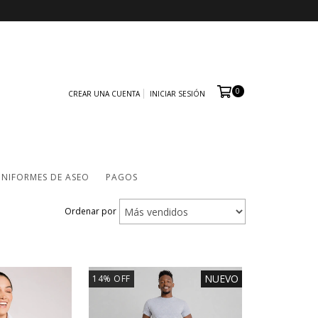
0
CREAR UNA CUENTA
INICIAR SESIÓN
NIFORMES DE ASEO
PAGOS
Ordenar por
NUEVO
14
%
OFF