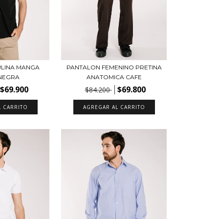
ULINA MANGA
PANTALON FEMENINO PRETINA
NEGRA
ANATOMICA CAFE
$69.900
$69.800
$84.200
L CARRITO
AGREGAR AL CARRITO