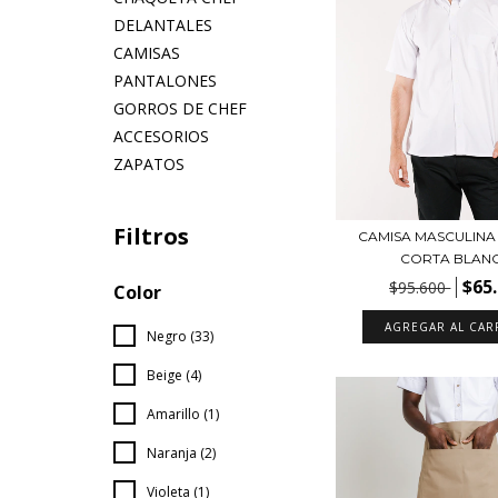
DELANTALES
CAMISAS
PANTALONES
GORROS DE CHEF
ACCESORIOS
ZAPATOS
Filtros
CAMISA MASCULIN
CORTA BLAN
$65
$95.600
Color
AGREGAR AL CAR
Negro (33)
Beige (4)
Amarillo (1)
Naranja (2)
Violeta (1)