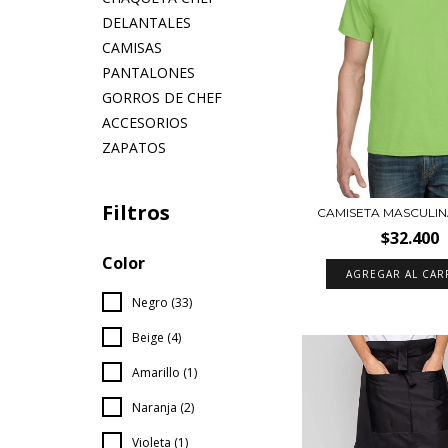
DELANTALES
CAMISAS
PANTALONES
GORROS DE CHEF
ACCESORIOS
ZAPATOS
Filtros
CAMISETA MASCULI
$32.400
Color
AGREGAR AL CAR
Negro (33)
Beige (4)
Amarillo (1)
Naranja (2)
Violeta (1)