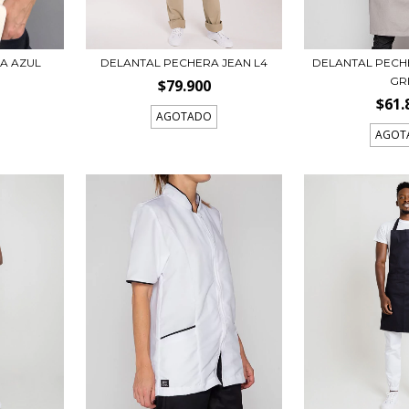
A AZUL
DELANTAL PECHERA JEAN L4
DELANTAL PEC
GR
$79.900
$61.
AGOTADO
AGOT