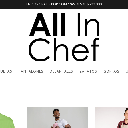
ENVÍOS GRATIS POR COMPRAS DESDE $500.000
UETAS
PANTALONES
DELANTALES
ZAPATOS
GORROS
U