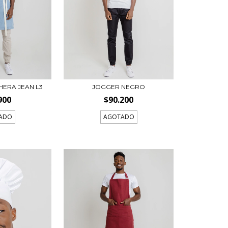
HERA JEAN L3
JOGGER NEGRO
900
$90.200
ADO
AGOTADO