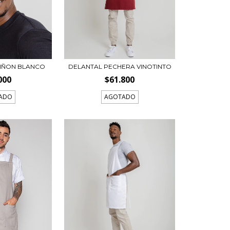
IÑON BLANCO
DELANTAL PECHERA VINOTINTO
000
$61.800
ADO
AGOTADO