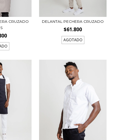
HERA CRUZADO
DELANTAL PECHERA CRUZADO
IS
$61.800
800
AGOTADO
ADO