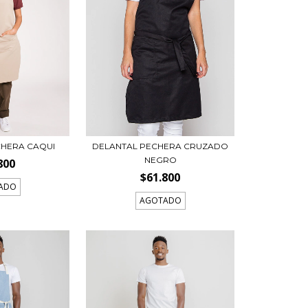
CHERA CAQUI
DELANTAL PECHERA CRUZADO
NEGRO
800
$61.800
ADO
AGOTADO