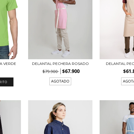
NA VERDE
DELANTAL PECHERA ROSADO
DELANTAL PE
$67.900
$61.
$79.900
AGOTADO
AGOT
RITO