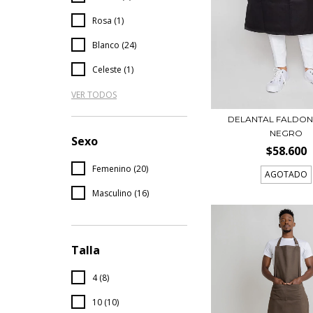
Rosa (1)
Blanco (24)
Celeste (1)
VER TODOS
DELANTAL FALDON
NEGRO
Sexo
$58.600
Femenino (20)
AGOTADO
Masculino (16)
Talla
4 (8)
10 (10)