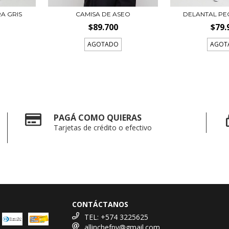
A GRIS
CAMISA DE ASEO
DELANTAL PE
$89.700
$79.
AGOTADO
AGOT
PAGÁ COMO QUIERAS
Tarjetas de crédito o efectivo
CONTÁCTANOS
TEL: +574 3225625
allinchefpv@gmail.com