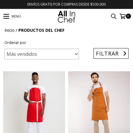
ENVÍOS GRATIS POR COMPRAS DESDE $500.000
0
MENÚ
Inicio
/
PRODUCTOS DEL CHEF
Ordenar por
FILTRAR