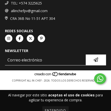
TEL: +574 3225625
allinchefpv@gmail.com
CRA 36B No 11-51 APT 304
REDES SOCIALES
NEWSLETTER
COPYRIGHT ALL IN CHEF - 2026. TODOS LOS DERECHOS RESERVADOS.
Al navegar por este sitio
aceptas el uso de cookies
para
agilizar tu experiencia de compra.
ENTENDIDO